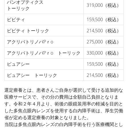
パンオプティクス
319,000（税込）
トーリック
ビビティ
159,500（税込）
ビビティ トーリック
214,500（税込）
アクリバトリノバPｒo
275,000（税込）
アクリバトリノバPｒo トーリック
330,000（税込）
ピュアシー
159,500（税込）
ピュアシー トーリック
214,500（税込）
選定療養とは、患者さんご自身が選択して受ける追加的な
医療サービスで、その分の費用は全額自己負担となりま
す。令和２年４月より、術後の眼鏡装用率の軽減を目的と
した多焦点眼内レンズを使用する白内障手術は、厚生労働
省が定める選定療養の対象となりました。
当院は多焦点眼内レンズの白内障手術を行う医療機関とし