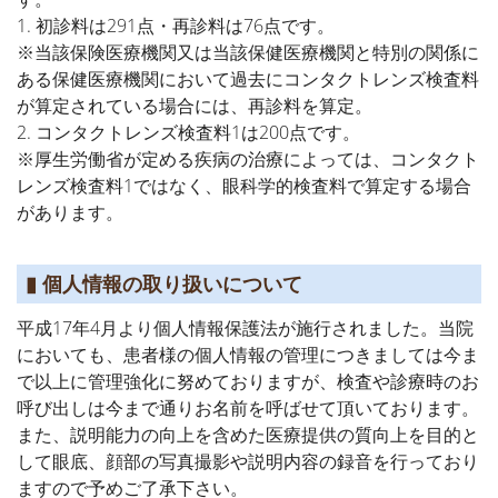
1. 初診料は291点・再診料は76点です。
※当該保険医療機関又は当該保健医療機関と特別の関係に
ある保健医療機関において過去にコンタクトレンズ検査料
が算定されている場合には、再診料を算定。
2. コンタクトレンズ検査料1は200点です。
※厚生労働省が定める疾病の治療によっては、コンタクト
レンズ検査料1ではなく、眼科学的検査料で算定する場合
があります。
▮ 個人情報の取り扱いについて
平成17年4月より個人情報保護法が施行されました。当院
においても、患者様の個人情報の管理につきましては今ま
で以上に管理強化に努めておりますが、検査や診療時のお
呼び出しは今まで通りお名前を呼ばせて頂いております。
また、説明能力の向上を含めた医療提供の質向上を目的と
して眼底、顔部の写真撮影や説明内容の録音を行っており
ますので予めご了承下さい。