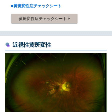
■黄斑変性症チェックシート
黄斑変性症チェックシート
近視性黄斑変性