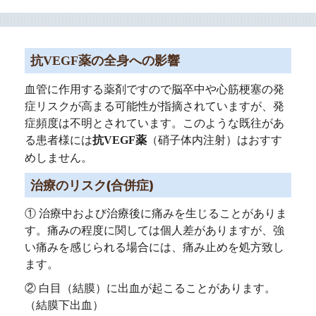
薬の全身への影響
抗VEGF
血管に作用する薬剤ですので脳卒中や心筋梗塞の発
症リスクが高まる可能性が指摘されていますが、発
症頻度は不明とされています。このような既往があ
る患者様には
（硝子体内注射）はおすす
抗VEGF薬
めしません。
治療のリスク(合併症)
① 治療中および治療後に痛みを生じることがありま
す。痛みの程度に関しては個人差がありますが、強
い痛みを感じられる場合には、痛み止めを処方致し
ます。
② 白目（結膜）に出血が起こることがあります。
（結膜下出血）