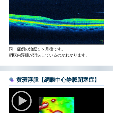
同一症例の治療１ヶ月後です。
網膜内浮腫が消失しているのがわかります。
黄斑浮腫【網膜中心静脈閉塞症】