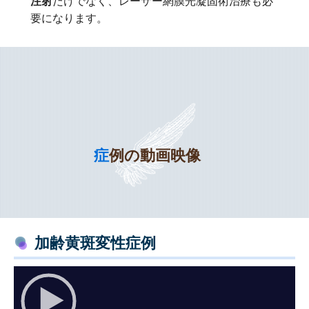
だけでなく、レーザー網膜光凝固術治療も必
注射
要になります。
症例の動画映像
加齢黄斑変性症例