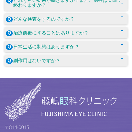
終わりますか？
どんな検査をするのですか？
治療前後にすることはありますか？
日常生活に制約はありますか？
副作用はないですか？
〒814-0015