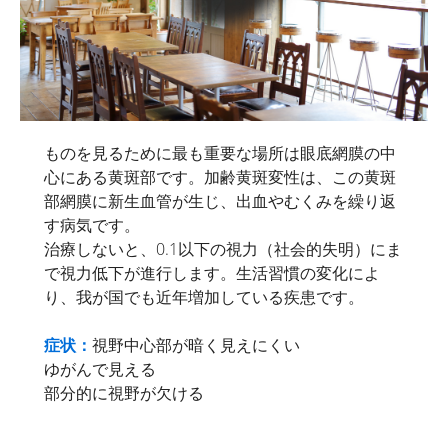
ものを見るために最も重要な場所は眼底網膜の中
心にある黄斑部です。加齢黄斑変性は、この黄斑
部網膜に新生血管が生じ、出血やむくみを繰り返
す病気です。
治療しないと、0.1以下の視力（社会的失明）にま
で視力低下が進行します。生活習慣の変化によ
り、我が国でも近年増加している疾患です。
症状：
視野中心部が暗く見えにくい
ゆがんで見える
部分的に視野が欠ける