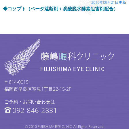
2016年09月21日更新
◆コソプト（ベータ遮断剤＋炭酸脱水酵素阻害剤配合）
〒814-0015
福岡市早良区室見1丁目22-15-2F
ご予約・お問い合わせは
092-846-2831
© 2010 FUJISHIMA EYE CLINIC. All Rights Reserved.