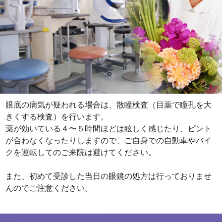
眼底の病気が疑われる場合は、散瞳検査（目薬で瞳孔を大
きくする検査）を行います。
薬が効いている４〜５時間ほどは眩しく感じたり、ピント
が合わなくなったりしますので、ご自身での自動車やバイ
クを運転してのご来院は避けてください。
また、初めて受診した当日の眼鏡の処方は行っておりませ
んのでご注意ください。