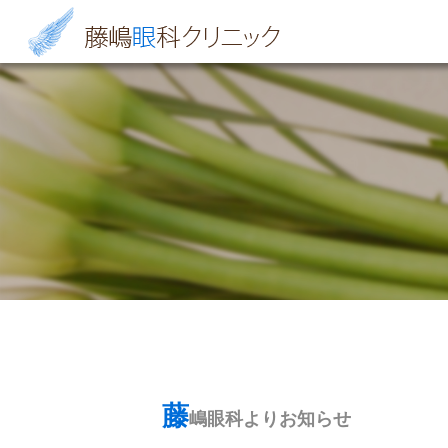
藤
嶋眼科よりお知らせ