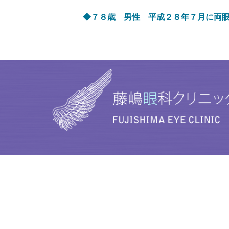
◆７８歳 男性 平成２８年７月に両